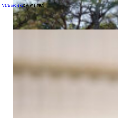
Våra projekt
OM WB TRÄ