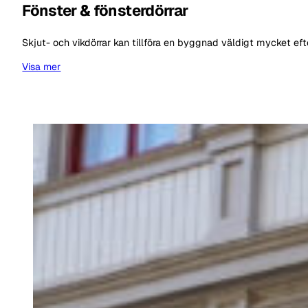
Fönster & fönsterdörrar
Skjut- och vikdörrar kan tillföra en byggnad väldigt mycket ef
Visa mer