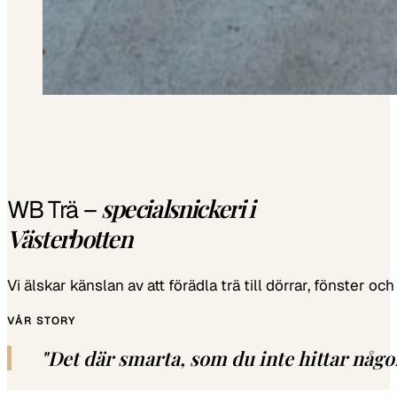
specialsnickeri i
WB Trä –
Västerbotten
Vi älskar känslan av att förädla trä till dörrar, fönster
VÅR STORY
"Det där smarta, som du inte hittar någon