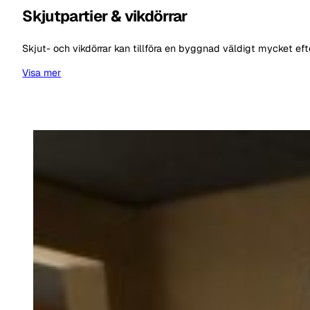
Skjutpartier & vikdörrar
Skjut- och vikdörrar kan tillföra en byggnad väldigt mycket ef
Visa mer