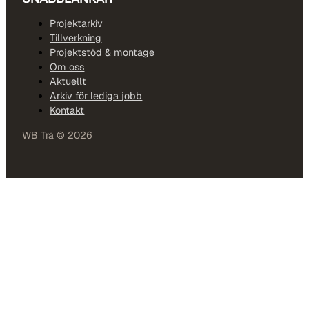
Projektarkiv
Tillverkning
Projektstöd & montage
Om oss
Aktuellt
Arkiv för lediga jobb
Kontakt
WB Trä © 2026