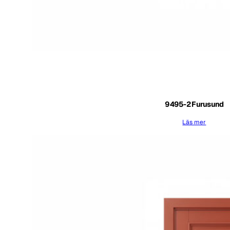
9495-2 Furusund
Läs mer