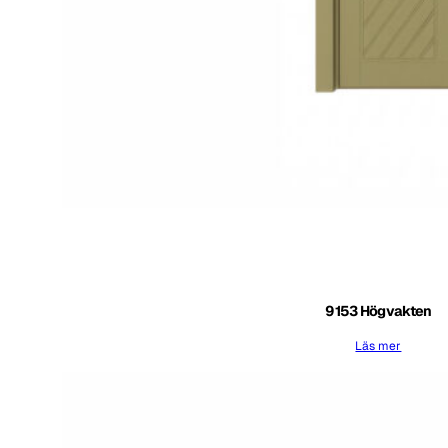
9153 Högvakten
Läs mer