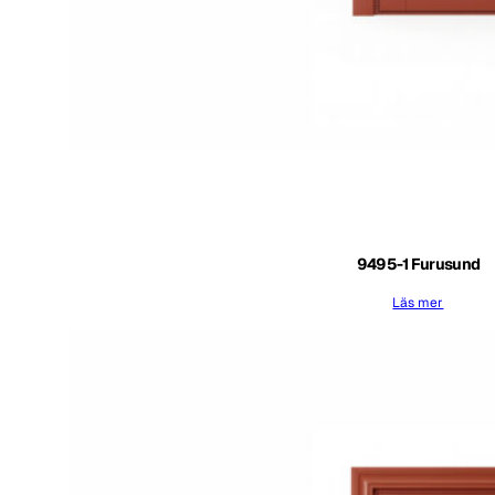
9495-1 Furusund
Läs mer