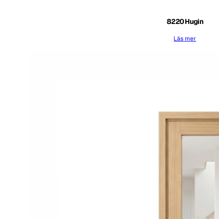
8220 Hugin
Läs mer