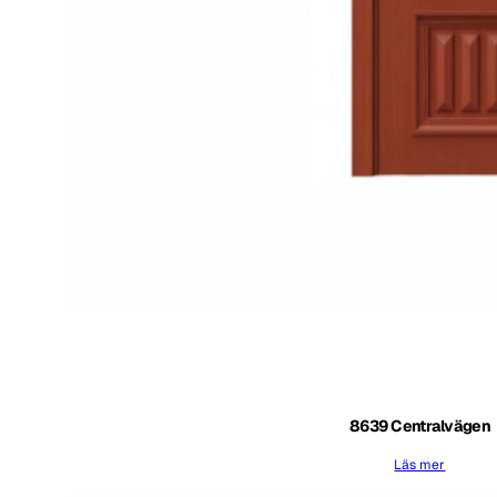
8639 Centralvägen
Läs mer