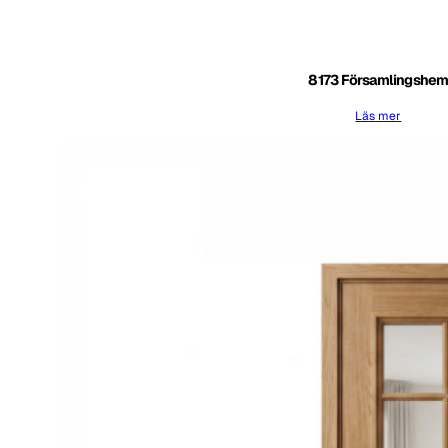
8173 Församlingshe
Läs mer