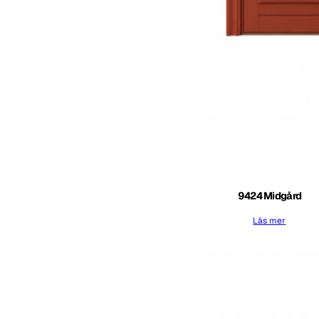
9424 Midgård
Läs mer