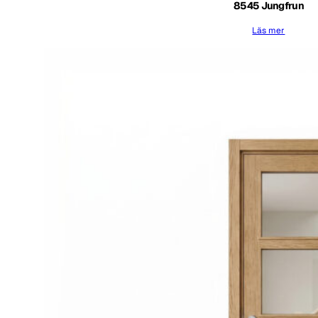
8545 Jungfrun
Läs mer