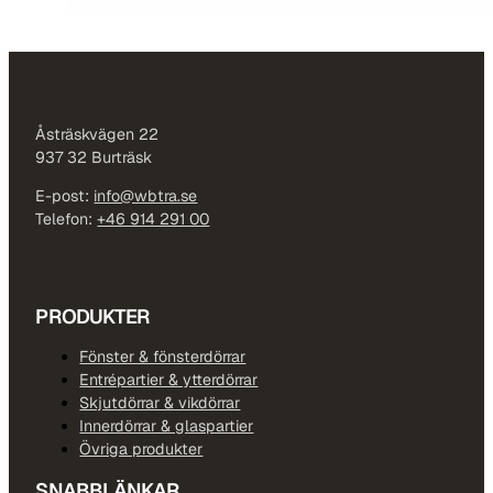
Åsträskvägen 22
937 32 Burträsk
E-post:
info@wbtra.se
Telefon:
+46 914 291 00
PRODUKTER
Fönster & fönsterdörrar
Entrépartier & ytterdörrar
Skjutdörrar & vikdörrar
Innerdörrar & glaspartier
Övriga produkter
SNABBLÄNKAR