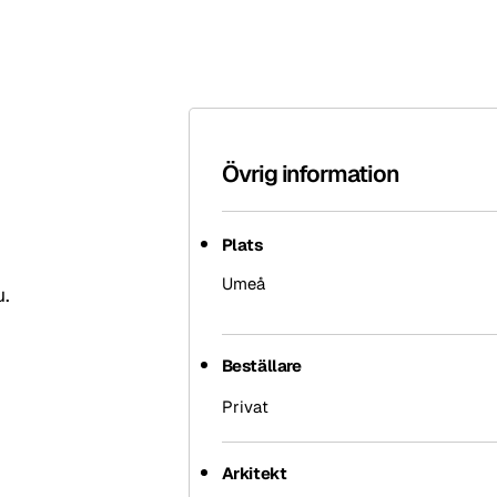
Övrig information
Plats
Umeå
u.
Beställare
Privat
Arkitekt