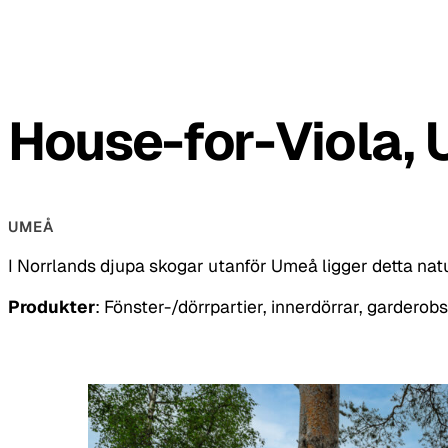
House-for-Viola,
UMEÅ
I Norrlands djupa skogar utanför Umeå ligger detta natu
Produkter
: Fönster-/dörrpartier, innerdörrar, garderob